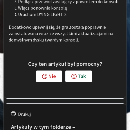
Podłącz przewód zasilający z powrotem do konsoli
Włącz ponownie konsolę
Uruchom DYING LIGHT 2
Dodatkowo upewnij się, że gra została poprawnie
zainstalowana wraz ze wszystkimi aktualizacjami na
domyślnym dysku twardym konsoli.
Czy ten artykuł był pomocny?
Nie
Tak
Drukuj
Artykuły w tym folderze –