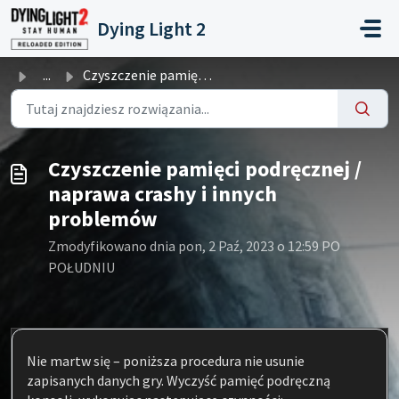
Przejdź do głównej treści
Dying Light 2
...
Czyszczenie pamięci podręcznej / naprawa crashy i innych ...
Czyszczenie pamięci podręcznej /
naprawa crashy i innych
problemów
Zmodyfikowano dnia pon, 2 Paź, 2023 o 12:59 PO
POŁUDNIU
Nie martw się – poniższa procedura nie usunie
zapisanych danych gry. Wyczyść pamięć podręczną