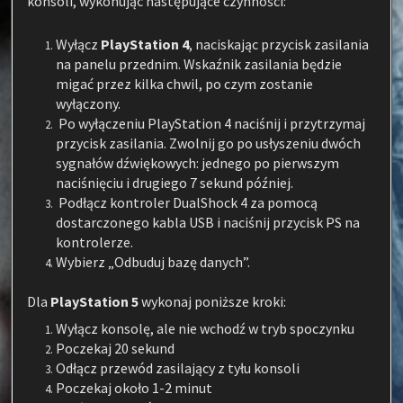
konsoli, wykonując następujące czynności:
Wyłącz
PlayStation 4
, naciskając przycisk zasilania
na panelu przednim. Wskaźnik zasilania będzie
migać przez kilka chwil, po czym zostanie
wyłączony.
Po wyłączeniu PlayStation 4 naciśnij i przytrzymaj
przycisk zasilania. Zwolnij go po usłyszeniu dwóch
sygnałów dźwiękowych: jednego po pierwszym
naciśnięciu i drugiego 7 sekund później.
Podłącz kontroler DualShock 4 za pomocą
dostarczonego kabla USB i naciśnij przycisk PS na
kontrolerze.
Wybierz „Odbuduj bazę danych”.
Dla
PlayStation 5
wykonaj poniższe kroki:
Wyłącz konsolę, ale nie wchodź w tryb spoczynku
Poczekaj 20 sekund
Odłącz przewód zasilający z tyłu konsoli
Poczekaj około 1-2 minut