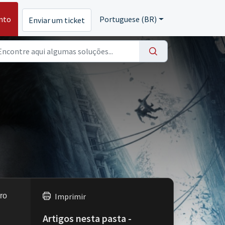
nto
Portuguese (BR)
Enviar um ticket
ro
Imprimir
Artigos nesta pasta -