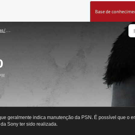
Base de conhecime
PlayStation 5
0
 PM
ue geralmente indica manutenção da PSN. É possível que o er
da Sony ter sido realizada.