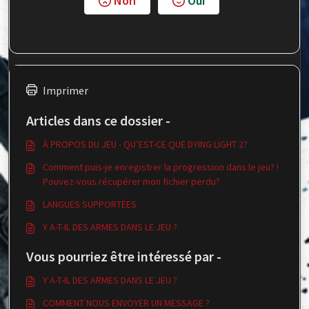
Non
Oui
Imprimer
Articles dans ce dossier -
À PROPOS DU JEU - QU’EST-CE QUE DYING LIGHT 2?
Comment puis-je enregistrer la progression dans le jeu? !
Pouvez-vous récupérer mon fichier perdu?
LANGUES SUPPORTÉES
Y A-T-IL DES ARMES DANS LE JEU ?
Vous pourriez être intéressé par -
Y A-T-IL DES ARMES DANS LE JEU ?
COMMENT NOUS ENVOYER UN MESSAGE ?