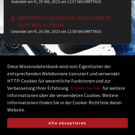
Geändert am Fr, 20 Okt, 2023 um 12:57 NACHMITTAGS
WERDEN
[XBOX SERIES X|S] DAS SPIEL KANN UPDATES
NICHT ABSCHLIESSEN
Geändert am Fr, 20 Okt, 2023 um 12:58 NACHMITTAGS
Diese Wissensdatenbank wird vom Eigentümer der
entsprechenden Webdomäne lizenziert und verwendet
HTTP-Cookies für wesentliche Funktionen und zur
Verbesserung Ihrer Erfahrung.
Klicken Sie hier
für weitere
Informationen über die verwendeten Cookies. Weitere
Informationen finden Sie in der Cookie-Richtlinie dieser
Website.
Alle akzeptieren
Helpdesk-Software von
Freshdesk
Cookie-Richtlinie