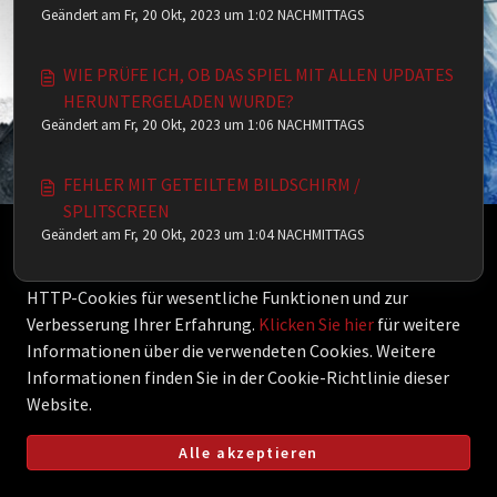
Geändert am Fr, 20 Okt, 2023 um 1:02 NACHMITTAGS
WIE PRÜFE ICH, OB DAS SPIEL MIT ALLEN UPDATES
HERUNTERGELADEN WURDE?
Geändert am Fr, 20 Okt, 2023 um 1:06 NACHMITTAGS
FEHLER MIT GETEILTEM BILDSCHIRM /
SPLITSCREEN
Geändert am Fr, 20 Okt, 2023 um 1:04 NACHMITTAGS
Diese Wissensdatenbank wird vom Eigentümer der
entsprechenden Webdomäne lizenziert und verwendet
HTTP-Cookies für wesentliche Funktionen und zur
Verbesserung Ihrer Erfahrung.
Klicken Sie hier
für weitere
Informationen über die verwendeten Cookies. Weitere
Informationen finden Sie in der Cookie-Richtlinie dieser
Website.
Alle akzeptieren
Helpdesk-Software von
Freshdesk
Cookie-Richtlinie