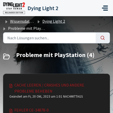
Zum hauptsächlichen Inhalt gehen
Dying Light 2
Wissensdatenbank
Dying Light 2
Probleme mit PlayStation
Probleme mit PlayStation (4)
CACHE LEEREN / CRASHES UND ANDERE
PROBLEME BEHEBEN
Geändert am Fr, 20 Okt, 2023 um 1:01 NACHMITTAGS
FEHLER CE-34878-0