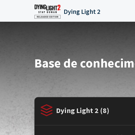
Ir para o conteúdo principal
Dying Light 2
Base de conheci
Dying Light 2 (8)