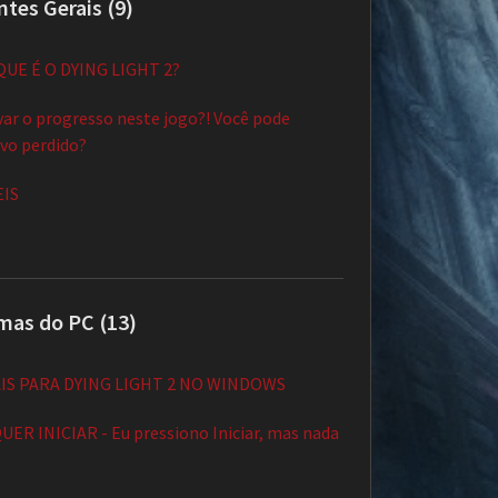
tes Gerais (9)
QUE É O DYING LIGHT 2?
ar o progresso neste jogo?! Você pode
vo perdido?
EIS
mas do PC (13)
AIS PARA DYING LIGHT 2 NO WINDOWS
UER INICIAR - Eu pressiono Iniciar, mas nada