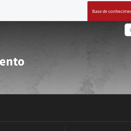
Base de conhecime
mento