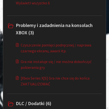
Wyświetl wszystko 6
Problemy i zadadnienia na konsolach
XBOX (3)
Czyszczenie pamięci podręcznej / naprawa
czarnego ekranu, awarii itp.
Gra nie instaluje się / nie można dokończyć
pobierania gry
[Xbox Series X|S] Gra nie chce się do końca
ZAKTUALIZOWAĆ
DLC / Dodatki (6)