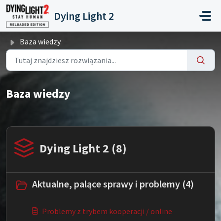
Przejdź do głównej treści
Dying Light 2
Baza wiedzy
Baza wiedzy
Dying Light 2 (8)
Aktualne, palące sprawy i problemy (4)
Problemy z trybem kooperacji / online