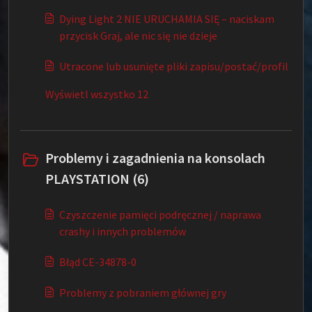
Dying Light 2 NIE URUCHAMIA SIĘ – naciskam
przycisk Graj, ale nic się nie dzieje
Utracone lub usunięte pliki zapisu/postać/profil
Wyświetl wszystko 12
Problemy i zagadnienia na konsolach
PLAYSTATION (6)
Czyszczenie pamięci podręcznej / naprawa
crashy i innych problemów
Błąd CE-34878-0
Problemy z pobraniem głównej gry