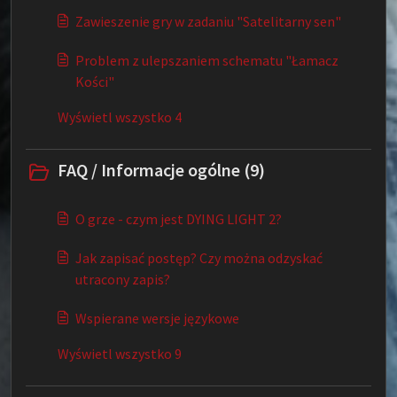
Zawieszenie gry w zadaniu "Satelitarny sen"
Problem z ulepszaniem schematu "Łamacz
Kości"
Wyświetl wszystko 4
FAQ / Informacje ogólne (9)
O grze - czym jest DYING LIGHT 2?
Jak zapisać postęp? Czy można odzyskać
utracony zapis?
Wspierane wersje językowe
Wyświetl wszystko 9